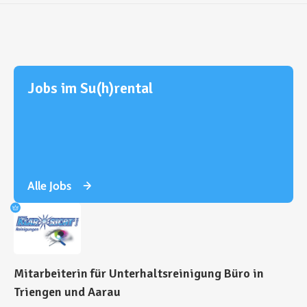
Jobs im Su(h)rental
Alle Jobs
Mitarbeiterin für Unterhaltsreinigung Büro in
Triengen und Aarau