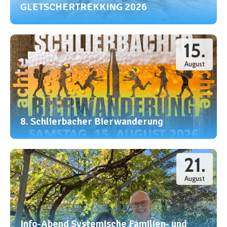
GLETSCHERTREKKING 2026
15.
August
8. Schlierbacher Bierwanderung
21.
August
Info-Abend Systemische Familien- und