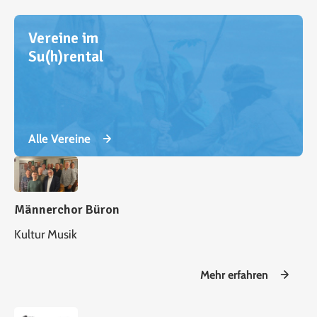
Vereine im
Su(h)rental
Alle Vereine
Männerchor Büron
Kultur
Musik
Mehr erfahren