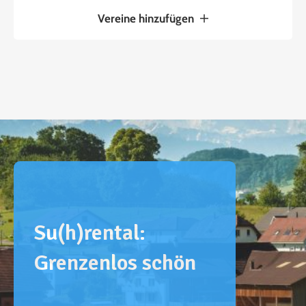
Vereine hinzufügen
Su(h)rental:
Grenzenlos schön