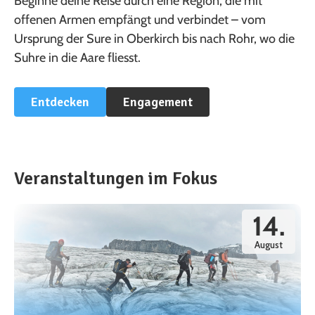
Beginne deine Reise durch eine Region, die mit
offenen Armen empfängt und verbindet – vom
Ursprung der Sure in Oberkirch bis nach Rohr, wo die
Suhre in die Aare fliesst.
Entdecken
Engagement
Veranstaltungen im Fokus
14.
August