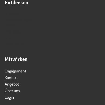
Entdecken
Business
Veranstaltungen
Vereine
Aktivitäten
Jobs
Ortschaften
Mitwirken
Engagement
Kontakt
Angebot
Über uns
Login