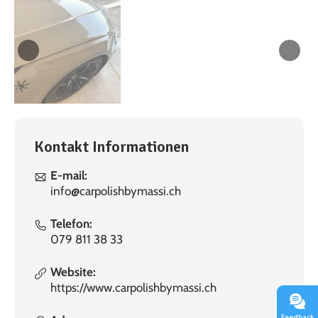
Kontakt Informationen
E-mail:
info@carpolishbymassi.ch
Telefon:
079 811 38 33
Website:
https://www.carpolishbymassi.ch
Feedback