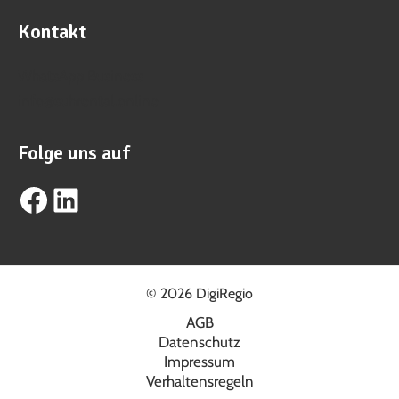
Kontakt
WhatsApp Business
info@suhrental.online
Folge uns auf
Facebook
LinkedIn
© 2026 DigiRegio
AGB
Datenschutz
Impressum
Verhaltensregeln