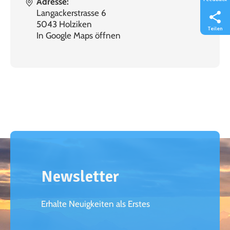
Adresse:
Langackerstrasse 6
5043 Holziken
Teilen
In Google Maps öffnen
Newsletter
Erhalte Neuigkeiten als Erstes