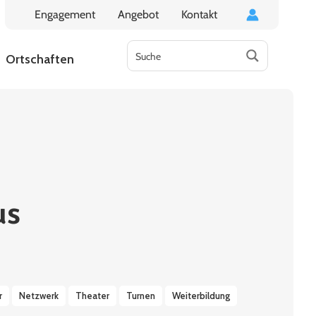
Engagement
Angebot
Kontakt
Ortschaften
us
r
Netzwerk
Theater
Turnen
Weiterbildung