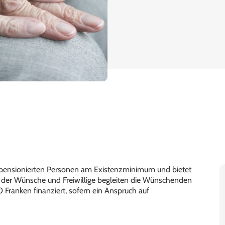
pensionierten Personen am Existenzminimum und bietet
g der Wünsche und Freiwillige begleiten die Wünschenden
ranken finanziert, sofern ein Anspruch auf