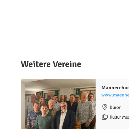
Weitere Vereine
Männerchor
www.maenner
Büron
Kultur
Mus