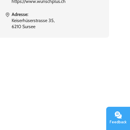
https://www.wunschplus.ch
Adresse:
Keiserhüserstrasse 35,
6210 Sursee
Feedback