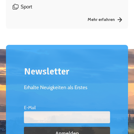
Sport
Mehr erfahren
Newsletter
Erhalte Neuigkeiten als Erstes
E-Mail