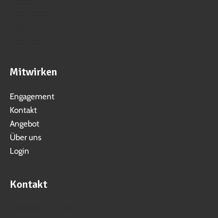
Vereine
Aktivitäten
Jobs
Ortschaften
Mitwirken
Engagement
Kontakt
Angebot
Über uns
Login
Kontakt
WhatsApp Business