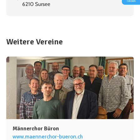
Teilen
6210 Sursee
Weitere Vereine
Männerchor Büron
www.maennerchor-bueron.ch