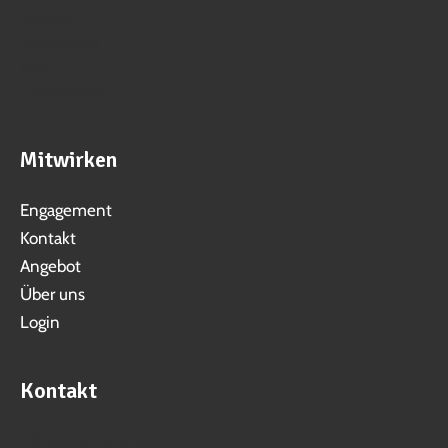
Vereine
Aktivitäten
Jobs
Ortschaften
Mitwirken
Engagement
Kontakt
Angebot
Über uns
Login
Kontakt
WhatsApp Business