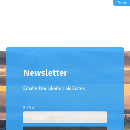
Teilen
Newsletter
Erhalte Neuigkeiten als Erstes
E-Mail