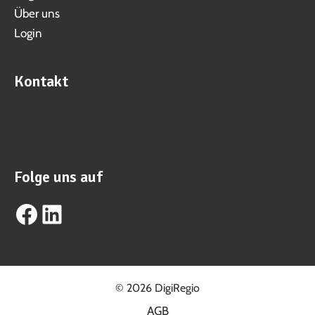
Über uns
Login
Kontakt
WhatsApp Business
info@suhrental.online
Folge uns auf
Facebook
LinkedIn
© 2026 DigiRegio
AGB