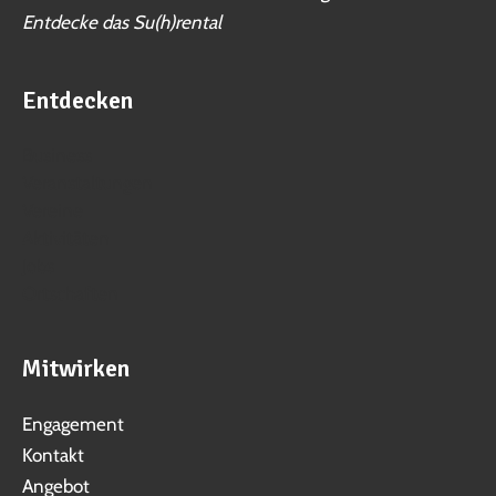
Entdecke das Su(h)rental
Entdecken
Business
Veranstaltungen
Vereine
Aktivitäten
Jobs
Ortschaften
Mitwirken
Engagement
Kontakt
Angebot