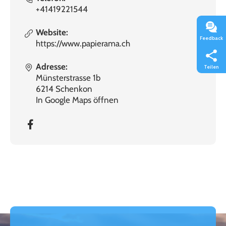
+41419221544
Website:
Feedback
https://www.papierama.ch
Adresse:
Teilen
Münsterstrasse 1b
6214 Schenkon
In Google Maps öffnen