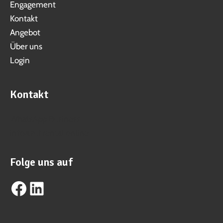
Engagement
Kontakt
Angebot
Über uns
Login
Kontakt
WhatsApp Business
info@suhrental.online
Folge uns auf
Facebook
LinkedIn