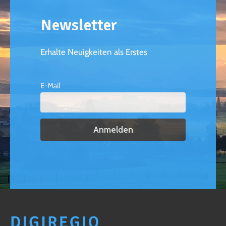
Newsletter
Erhalte Neuigkeiten als Erstes
E-Mail