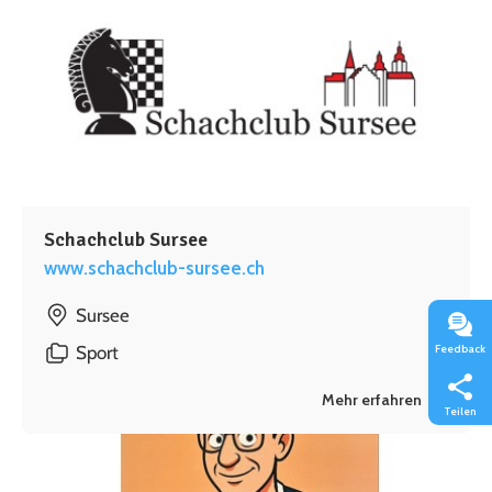
Schachclub Sursee
www.schachclub-sursee.ch
Sursee
Feedback
Sport
Mehr erfahren
Teilen