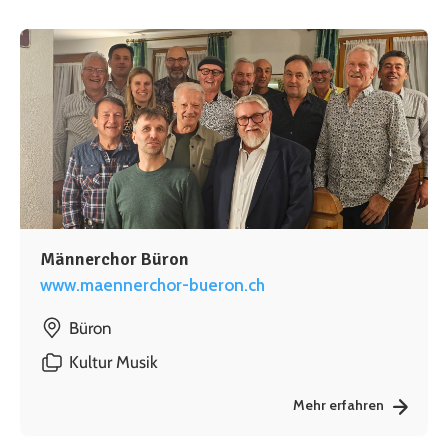
Männerchor Büron
www.maennerchor-bueron.ch
Büron
Kultur
Musik
Mehr erfahren