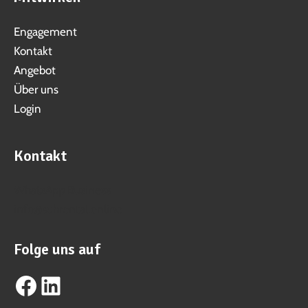
Engagement
Kontakt
Angebot
Über uns
Login
Kontakt
WhatsApp Business
info@suhrental.online
Folge uns auf
Facebook
LinkedIn