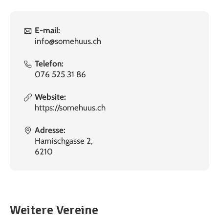
E-mail:
info@somehuus.ch
Telefon:
076 525 31 86
Website:
https://somehuus.ch
Adresse:
Harnischgasse 2,
6210
Weitere Vereine