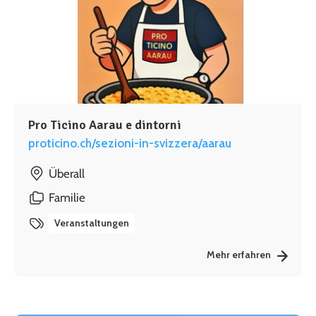
Pro Ticino Aarau e dintorni
proticino.ch/sezioni-in-svizzera/aarau
Überall
Familie
Veranstaltungen
Mehr erfahren