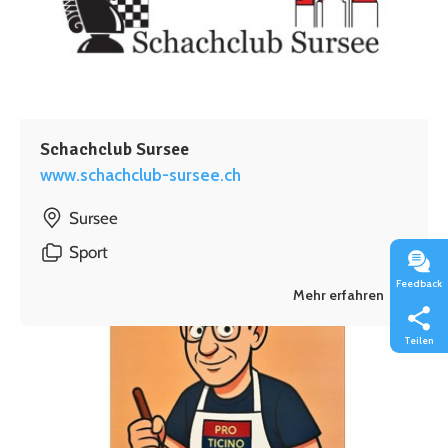
Schachclub Sursee
www.schachclub-sursee.ch
Sursee
Sport
Feedback
Mehr erfahren
Teilen