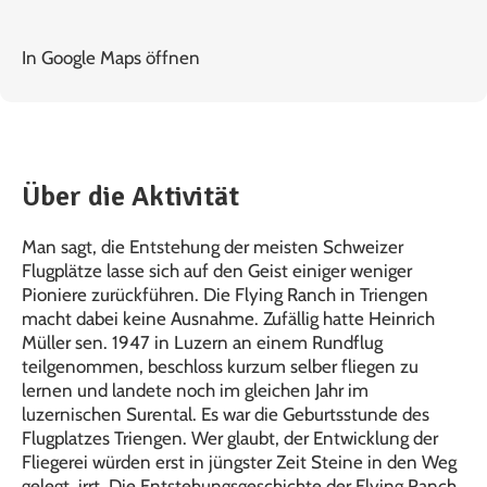
In Google Maps öffnen
Über die Aktivität
Man sagt, die Entstehung der meisten Schweizer
Flugplätze lasse sich auf den Geist einiger weniger
Pioniere zurückführen. Die Flying Ranch in Triengen
macht dabei keine Ausnahme. Zufällig hatte Heinrich
Müller sen. 1947 in Luzern an einem Rundflug
teilgenommen, beschloss kurzum selber fliegen zu
lernen und landete noch im gleichen Jahr im
luzernischen Surental. Es war die Geburtsstunde des
Flugplatzes Triengen. Wer glaubt, der Entwicklung der
Fliegerei würden erst in jüngster Zeit Steine in den Weg
gelegt, irrt. Die Entstehungsgeschichte der Flying Ranch