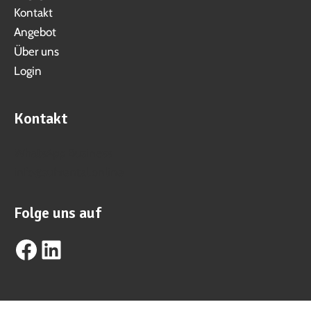
Kontakt
Angebot
Über uns
Login
Kontakt
WhatsApp Business
info@suhrental.online
Folge uns auf
Facebook
LinkedIn