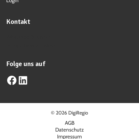
Login
Kontakt
WhatsApp Business
info@suhrental.online
Folge uns auf
Facebook
LinkedIn
© 2026 DigiRegio
AGB
Datenschutz
Impressum