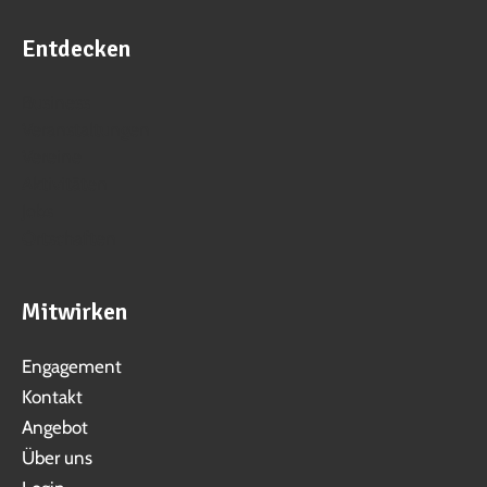
Entdecken
Business
Veranstaltungen
Vereine
Aktivitäten
Jobs
Ortschaften
Mitwirken
Engagement
Kontakt
Angebot
Über uns