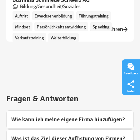
Business Schmiede Schweiz AG
Bildung/Gesundheit/Soziales
Auftritt
Erwachsenenbildung
Führungstraining
Mindset
Persönlichkeitsentwicklung
Speaking
Mehr erfahren
Verkaufstraining
Weiterbildung
Feedback
Teilen
Fragen & Antworten
Wie kann ich meine eigene Firma hinzufügen?
Was ist das Ziel dieser Auflistung von Firmen?