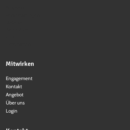
Business
Veranstaltungen
Vereine
Aktivitäten
Jobs
Ortschaften
Mitwirken
Engagement
Kontakt
Angebot
Über uns
Login