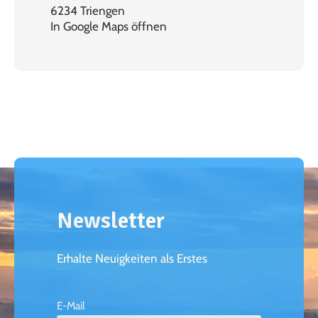
6234 Triengen
In Google Maps öffnen
Newsletter
Erhalte Neuigkeiten als Erstes
E-Mail