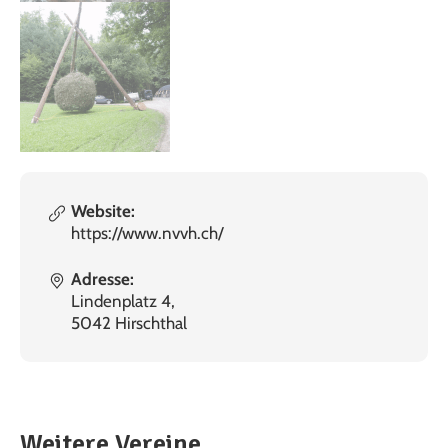
Website:
https://www.nvvh.ch/
Adresse:
Lindenplatz 4,
5042 Hirschthal
Weitere Vereine