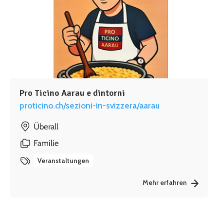
Pro Ticino Aarau e dintorni
proticino.ch/sezioni-in-svizzera/aarau
Überall
Familie
Veranstaltungen
Mehr erfahren