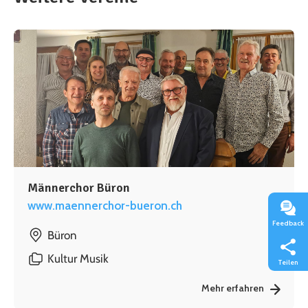
Männerchor Büron
www.maennerchor-bueron.ch
Feedback
Büron
Kultur
Musik
Teilen
Mehr erfahren