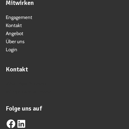
Mitwirken
Engagement
Kontakt
Angebot
Über uns
Login
Kontakt
WhatsApp Business
info@suhrental.online
Folge uns auf
Facebook
LinkedIn