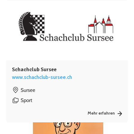
Schachclub Sursee
www.schachclub-sursee.ch
Sursee
Sport
Mehr erfahren