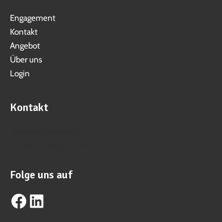
Engagement
Kontakt
Angebot
Über uns
Login
Kontakt
WhatsApp Business
info@suhrental.online
Folge uns auf
Facebook
LinkedIn