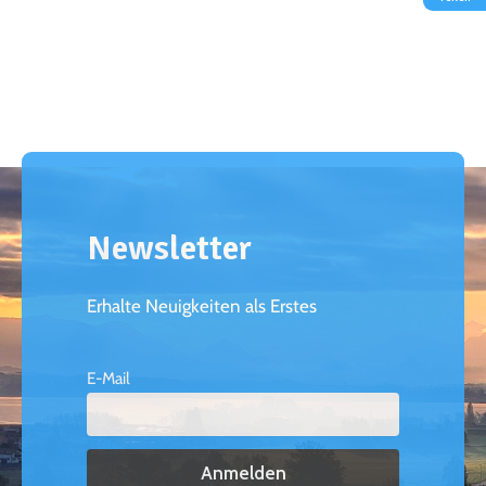
Newsletter
Erhalte Neuigkeiten als Erstes
E-Mail