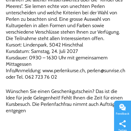
Meeres”. Sie lernen echte von unechten Perlen
unterscheiden und welche Kriterien bei der Wahl von
Perlen zu beachten sind. Eine grosse Auswahl von
Kulturperlen in allen Formen und Farben sowie
verschiedene Verschlüsse stehen Ihnen zur Verfügung.
Die Teilnahme steht allen Interessierten offen.
Kursort: Lindenpark, 5042 Hirschthal
Kursdatum: Samstag, 24. Juli 2027
Kursdauer: 0930 – 1630 Uhr mit gemeinsamem
Mittagessen
Info/Anmeldung: www.perlenkurse.ch, perlen@sunrise.ch
oder Tel. 062 723 76 02
Wünschen Sie einen Geschenkgutschein? Das ist die
Idee für jede Gelegenheit! Fehlt Ihnen die Zeit für einen
Kursbesuch. Die Perlenfachfrau nimmt auch Aufträge
entgegen
Feedback
Teilen