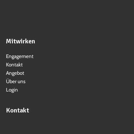
Aktivitäten
Jobs
Ortschaften
Mitwirken
Engagement
Kontakt
Angebot
Über uns
Login
Kontakt
WhatsApp Business
info@suhrental.online