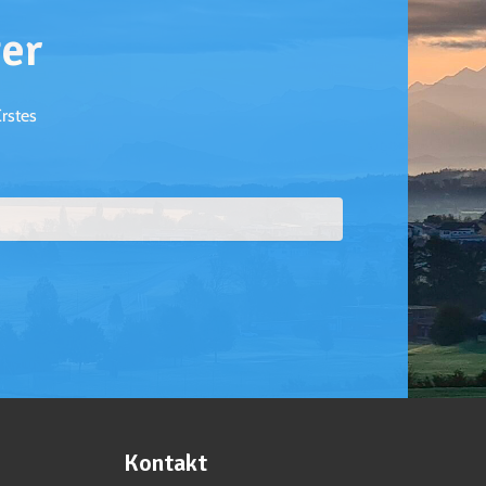
er
Erstes
Kontakt