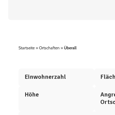
Startseite
»
Ortschaften
»
Überall
Einwohnerzahl
Fläc
Höhe
Angr
Orts