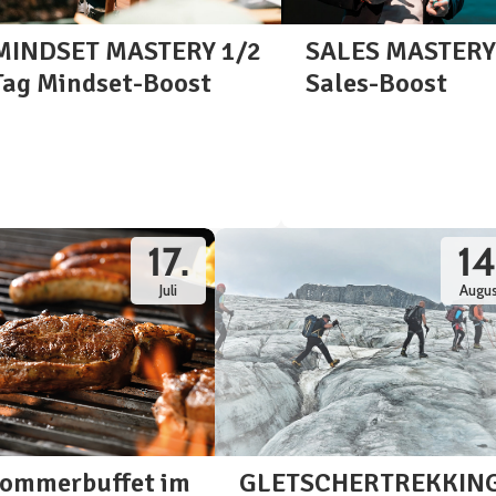
MINDSET MASTERY 1/2
SALES MASTERY 
Tag Mindset-Boost
Sales-Boost
17.
14
Juli
Augus
ommerbuffet im
GLETSCHERTREKKIN