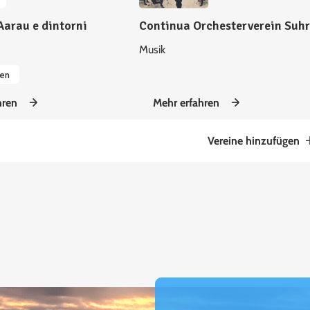
Aarau e dintorni
Continua Orchesterverein Suhr
Musik
gen
hren
Mehr erfahren
Vereine hinzufügen