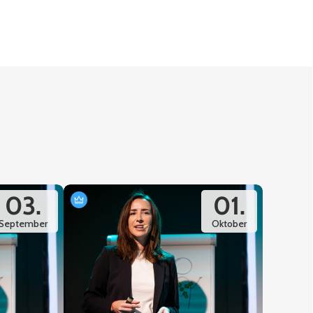
03.
01.
September
Oktober