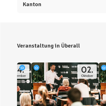
Kanton
Veranstaltung in Überall
04.
02.
September
Oktober