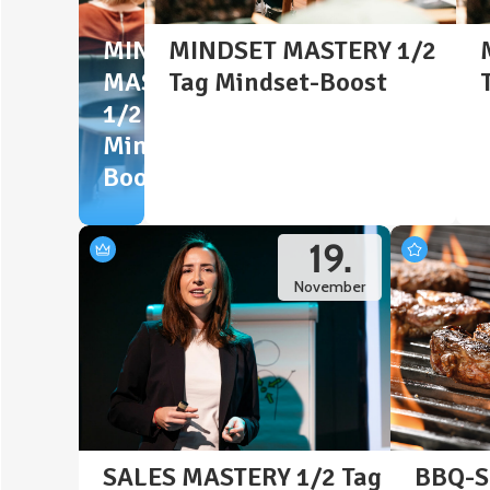
MINDSET
MINDSET MASTERY 1/2
MASTERY
Tag Mindset-Boost
1/2 Tag
Mindset-
Boost
19.
November
SALES MASTERY 1/2 Tag
BBQ-S