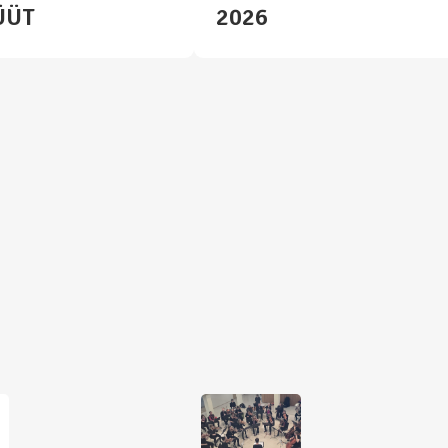
ÜÜT
2026