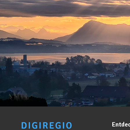
Entde