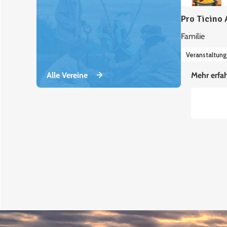
Pro Ticino 
Familie
Veranstaltun
Alle Vereine
Mehr erfa