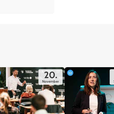
20.
November