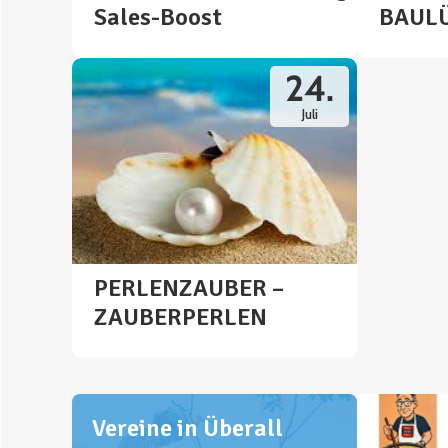
Sales-Boost
BAUL
24.
Juli
PERLENZAUBER –
ZAUBERPERLEN
Vereine in Überall