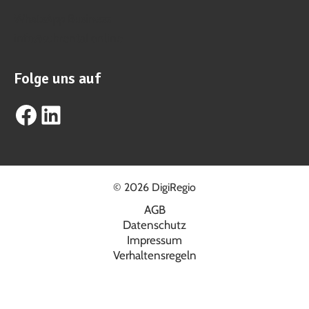
WhatsApp Business
info@suhrental.online
Folge uns auf
Facebook
LinkedIn
© 2026 DigiRegio
AGB
Datenschutz
Impressum
Verhaltensregeln