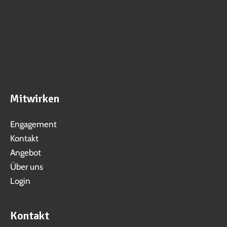
Business
Veranstaltungen
Vereine
Aktivitäten
Jobs
Ortschaften
Mitwirken
Engagement
Kontakt
Angebot
Über uns
Login
Kontakt