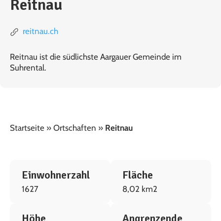
Reitnau
reitnau.ch
Reitnau ist die südlichste Aargauer Gemeinde im
Suhrental.
Startseite
»
Ortschaften
»
Reitnau
Einwohnerzahl
Fläche
1627
8,02 km2
Höhe
Angrenzende