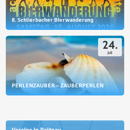
8. Schlierbacher Bierwanderung
24.
Juli
PERLENZAUBER – ZAUBERPERLEN
Vereine in Reitnau