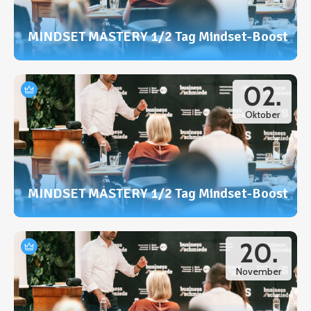
MINDSET MASTERY 1/2 Tag Mindset-Boost
02.
Oktober
MINDSET MASTERY 1/2 Tag Mindset-Boost
20.
November