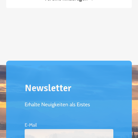
Newsletter
Erhalte Neuigkeiten als Erstes
E-Mail