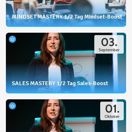
MINDSET MASTERY 1/2 Tag Mindset-Boost
03.
September
SALES MASTERY 1/2 Tag Sales-Boost
01.
Oktober