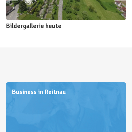
Bildergallerie heute
Business in Reitnau