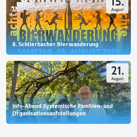
15.
August
8. Schlierbacher Bierwanderung
21.
August
Info-Abend Systemische Familien- und
Organisationsaufstellungen