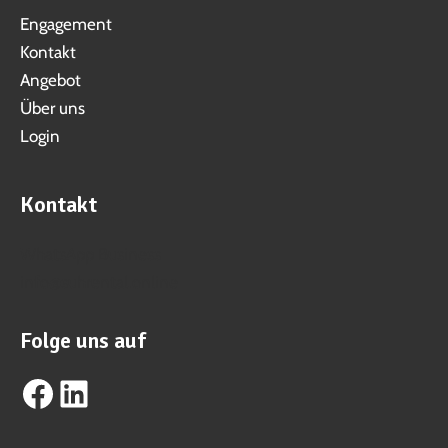
Engagement
Kontakt
Angebot
Über uns
Login
Kontakt
WhatsApp Business
info@suhrental.online
Folge uns auf
Facebook
LinkedIn