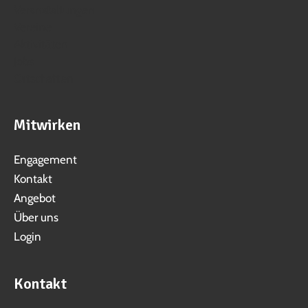
Veranstaltungen
Vereine
Aktivitäten
Jobs
Ortschaften
Mitwirken
Engagement
Kontakt
Angebot
Über uns
Login
Kontakt