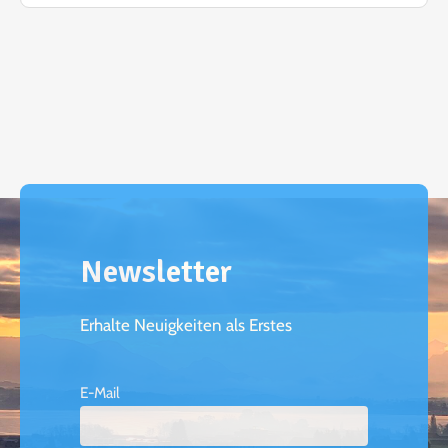
Newsletter
Erhalte Neuigkeiten als Erstes
E-Mail