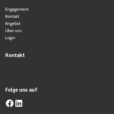
Engagement
Kontakt
Angebot
Über uns
Login
Kontakt
WhatsApp Business
info@suhrental.online
Folge uns auf
Facebook
LinkedIn