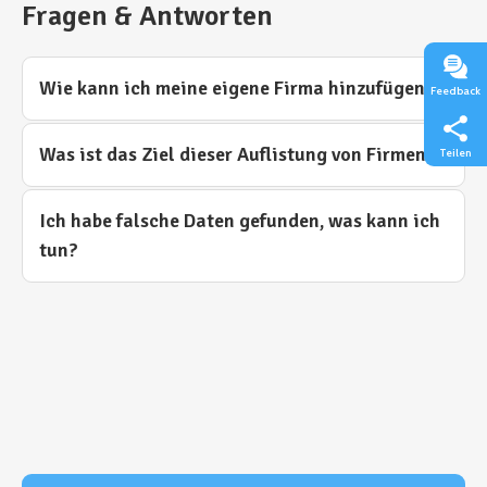
Fragen & Antworten
Wie kann ich meine eigene Firma hinzufügen?
Feedback
Was ist das Ziel dieser Auflistung von Firmen?
Teilen
Ich habe falsche Daten gefunden, was kann ich
tun?