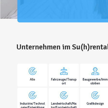
Unternehmen im Su(h)renta
Alle
Fahrzeuge/Transp
Baugewerbe/Imm
ort
obilien
Industrie/Technol
Landwirtschaft/Na
Grafikdesign
ogie/Entwicklung
tur/Forstwirtschaft