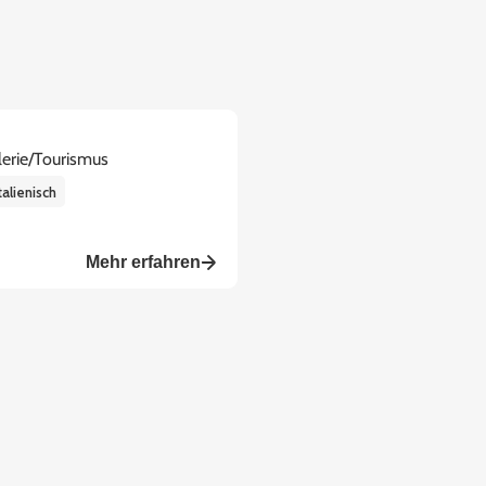
erie/Tourismus
talienisch
Mehr erfahren