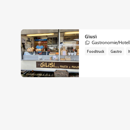
Giusi
Gastronomie/Hotell
Foodtruck
Gastro
I