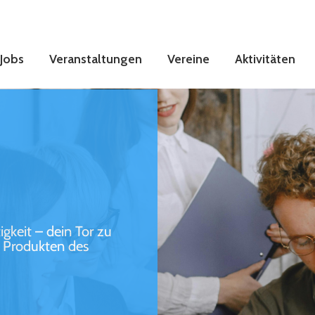
Jobs
Veranstaltungen
Vereine
Aktivitäten
gkeit – dein Tor zu
d Produkten des