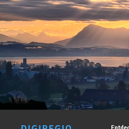
Entde