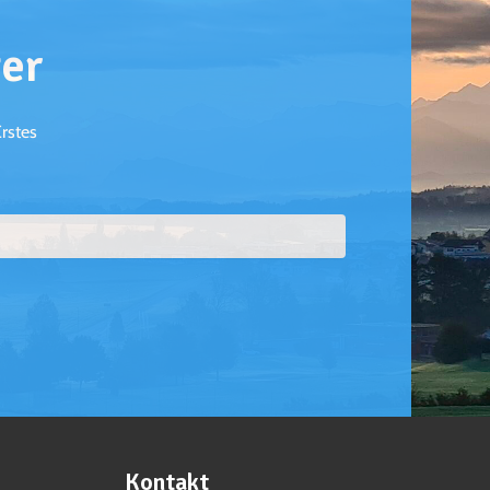
er
Erstes
Kontakt