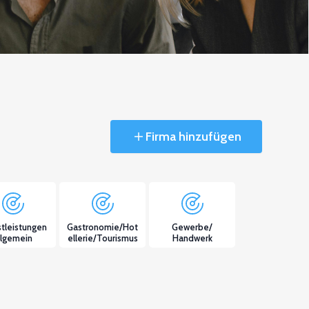
Firma hinzufügen
tleistungen
Gastronomie/Hot
Gewerbe/
llgemein
ellerie/Tourismus
Handwerk