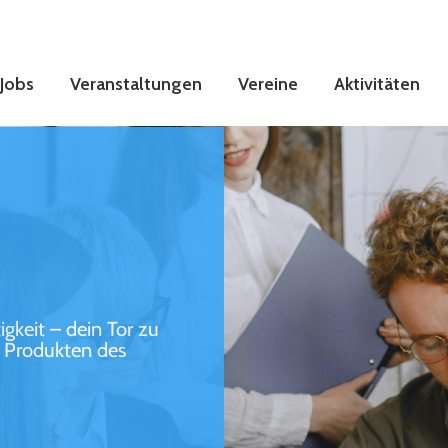
Jobs
Veranstaltungen
Vereine
Aktivitäten
gkeit – dein Tor zu
d Produkten des