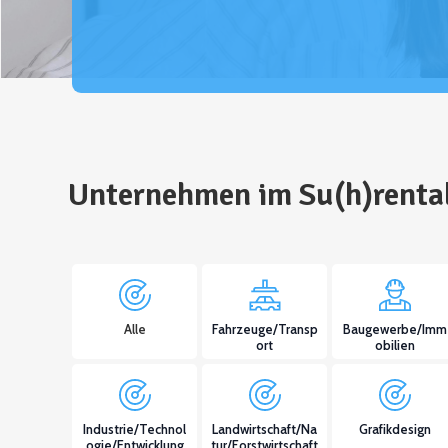
Unternehmen im Su(h)renta
Alle
Fahrzeuge/Transp
Baugewerbe/Imm
ort
obilien
Industrie/Technol
Landwirtschaft/Na
Grafikdesign
ogie/Entwicklung
tur/Forstwirtschaft