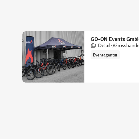
GO-ON Events Gmb
Detail-/Grosshande
Eventagentur