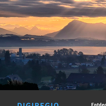
Entde