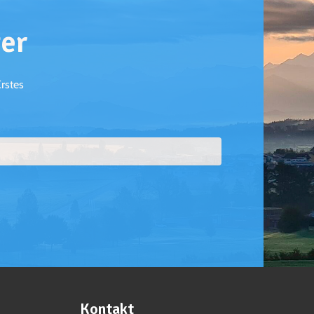
er
Erstes
Kontakt