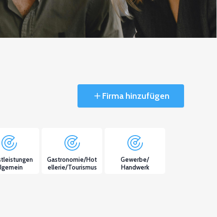
Firma hinzufügen
tleistungen
Gastronomie/Hot
Gewerbe/
llgemein
ellerie/Tourismus
Handwerk