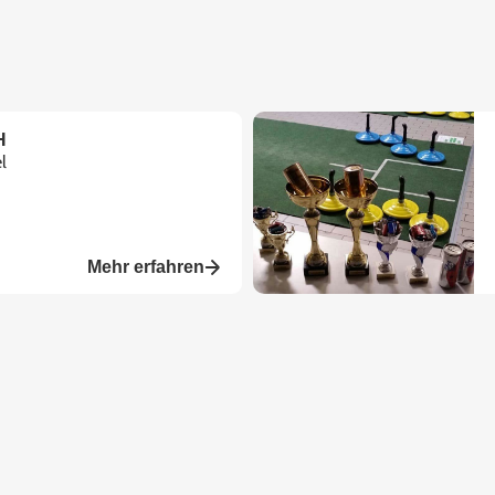
H
l
Mehr erfahren