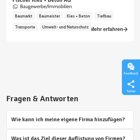
Fischer Kies + Beton AG
Baugewerbe/Immobilien
Baumarkt
Baumeister
Kies + Beton
Tiefbau
Transporte
Umwelt- und Naturschutz
Mehr erfahren
Feedback
Teilen
Fragen & Antworten
Wie kann ich meine eigene Firma hinzufügen?
Was ist das Ziel dieser Auflistung von Firmen?