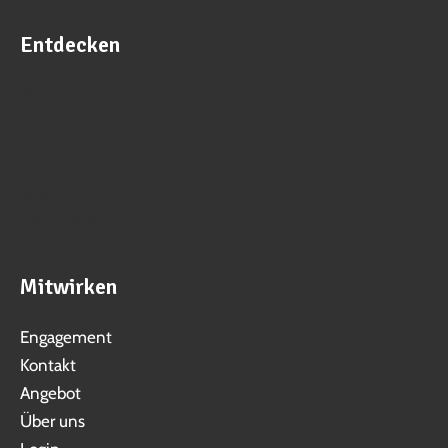
Entdecken
Business
Veranstaltungen
Vereine
Aktivitäten
Jobs
Ortschaften
Mitwirken
Engagement
Kontakt
Angebot
Über uns