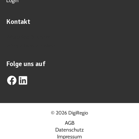
Login
Kontakt
WhatsApp Business
info@suhrental.online
Folge uns auf
Facebook
LinkedIn
© 2026 DigiRegio
AGB
Datenschutz
Impressum